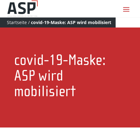
Startseite
/
covid-19-Maske: ASP wird mobilisiert
covid-19-Maske:
ASP wird
mobilisiert