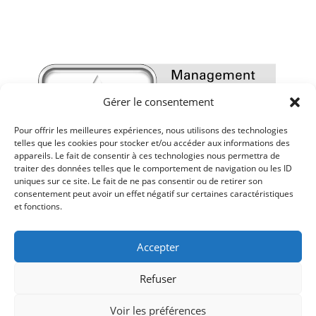
Gérer le consentement
Pour offrir les meilleures expériences, nous utilisons des technologies
telles que les cookies pour stocker et/ou accéder aux informations des
appareils. Le fait de consentir à ces technologies nous permettra de
traiter des données telles que le comportement de navigation ou les ID
uniques sur ce site. Le fait de ne pas consentir ou de retirer son
consentement peut avoir un effet négatif sur certaines caractéristiques
et fonctions.
Accepter
Refuser
Voir les préférences
Mentions légales
-
Politique de confidentialité
-