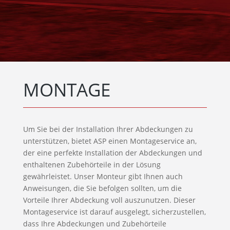
MONTAGE
Um Sie bei der Installation Ihrer Abdeckungen zu
unterstützen, bietet ASP einen Montageservice an,
der eine perfekte Installation der Abdeckungen und
enthaltenen Zubehörteile in der Lösung
gewährleistet. Unser Monteur gibt Ihnen auch
Anweisungen, die Sie befolgen sollten, um die
Vorteile Ihrer Abdeckung voll auszunutzen. Dieser
Montageservice ist darauf ausgelegt, sicherzustellen,
dass Ihre Abdeckungen und Zubehörteile