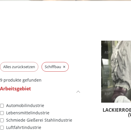
×
Alles zurücksetzen
Schiffbau
9
produkte gefunden
Arbeitsgebiet
Automobilindustrie
LACKIERRO
Lebensmittelindustrie
(
Schmiede Gießerei Stahlindustrie
Luftfahrtindustrie