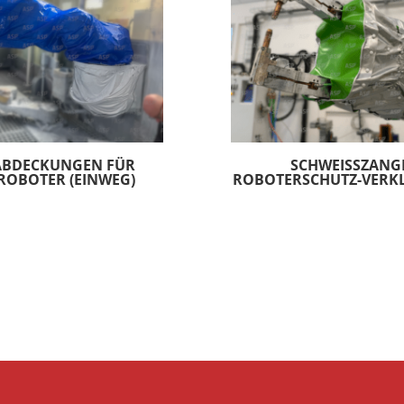
ABDECKUNGEN FÜR
SCHWEISSZANGE
ROBOTER (EINWEG)
OBOTERSCHUTZ-VERKL