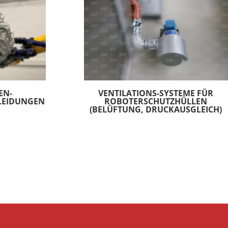
N-R
VENTILATIONS-SYSTEME FÜR
EIDUNGEN
ROBOTERSCHUTZHÜLLEN
(BELÜFTUNG, DRUCKAUSGLEICH)