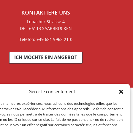
KONTAKTIERE UNS
Lebacher Strasse 4
DE - 66113 SAARBRÜCKEN
Telefon: +49 681 9963 21-0
ICH MÖCHTE EIN ANGEBOT
Gérer le consentement
les meilleures expériences, nous utilisons des technologies telles que les
 stocker et/ou accéder aux informations des appareils. Le fait de consentir
ologies nous permettra de traiter des données telles que le comportement
n ou les ID uniques sur ce site. Le fait de ne pas consentir ou de retirer son
 peut avoir un effet négatif sur certaines caractéristiques et fonctions.