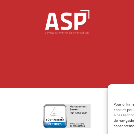
Pour offrir 
cookies pour
à ces techn
de navigatio
consentement